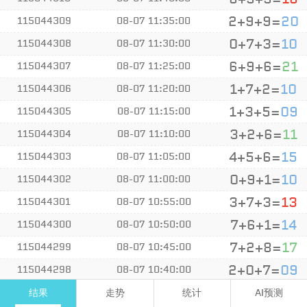
2+9+9=
20
115044309
08-07 11:35:00
0+7+3=
10
115044308
08-07 11:30:00
6+9+6=
21
115044307
08-07 11:25:00
1+7+2=
10
115044306
08-07 11:20:00
1+3+5=
09
115044305
08-07 11:15:00
3+2+6=
11
115044304
08-07 11:10:00
4+5+6=
15
115044303
08-07 11:05:00
0+9+1=
10
115044302
08-07 11:00:00
3+7+3=
13
115044301
08-07 10:55:00
7+6+1=
14
115044300
08-07 10:50:00
7+2+8=
17
115044299
08-07 10:45:00
2+0+7=
09
115044298
08-07 10:40:00
5+4+4=
13
115044297
08-07 10:35:00
结果
走势
统计
AI预测