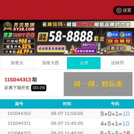
设置
加拿大
加拿大西
台湾
比特币
7
1
2
10
115044313
期
+
+
=
距离下期开奖
00
:
28
小
双
期号
时间
号码
9+0+1=
10
115044312
08-07 11:50:00
4+5+1=
10
115044311
08-07 11:45:00
8+5+5=
18
115044310
08-07 11:40:00